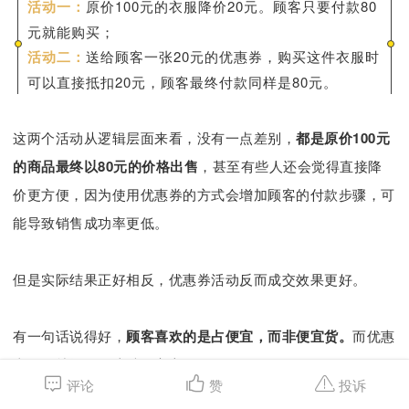
活动一：
原价100元的衣服降价20元。顾客只要付款80
元就能购买；
活动二：
送给顾客一张20元的优惠券，购买这件衣服时
可以直接抵扣20元，顾客最终付款同样是80元。
这两个活动从逻辑层面来看，没有一点差别，
都是原价100元
的商品最终以80元的价格出售
，甚至有些人还会觉得直接降
价更方便，因为使用优惠券的方式会增加顾客的付款步骤，可
能导致销售成功率更低。
但是实际结果正好相反，优惠券活动反而成交效果更好。
有一句话说得好，
顾客喜欢的是占便宜，而非便宜货。
而优惠
券正好就抓住了这种顾客心理。
评论
赞
投诉