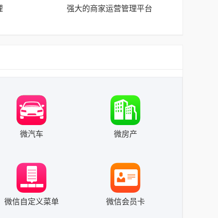
理
强大的商家运营管理平台
微汽车
微房产
微信自定义菜单
微信会员卡