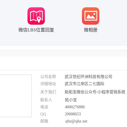
微信LBS位置回复
微相册
公司名称
武汉世纪环洲科技有限公司
详细地址
武汉市江岸区二七国际
关于我们
助拓宝微信公众号/小程序营销系统
联系人
拓小宝
电话
4000276886
QQ
20008653
邮箱
sjhz@sjhz.net