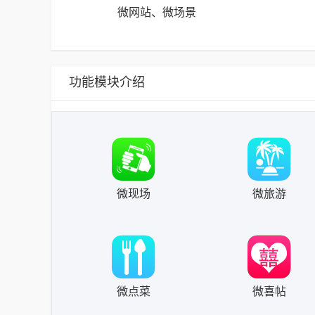
微网站、微场景
功能模块介绍
微现场
微旅游
微点菜
微喜帖