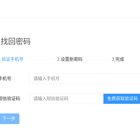
找回密码
1.验证手机号
2.设置新密码
3.完成
手机号:
短信验证码:
下一步